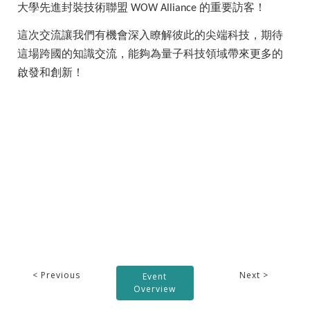
大學先進封裝技術聯盟
的重要訪客！
WOW Alliance
這次交流讓我們有機會深入瞭解彼此的尖端科技，期待
這場跨國的知識交流，能夠為量子科技領域帶來更多的
啟發和創新！
< Previous
Next >
Event
Overview