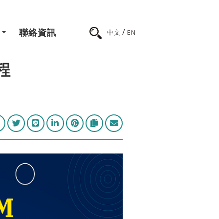
/
聯絡資訊
中文
EN
程