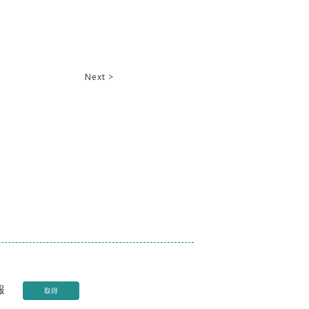
Next >
報
取得