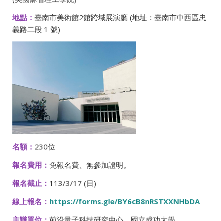
地點：
臺南市美術館2館跨域展演廳 (地址：臺南市中西區忠
義路二段 1 號)
名額：
230位
報名費用：
免報名費、無參加證明。
報名截止：
113/3/17 (日)
線上報名：
https://forms.gle/BY6cB8nRSTXXNHbDA
主辦單位：
前沿量子科技研究中心、國立成功大學