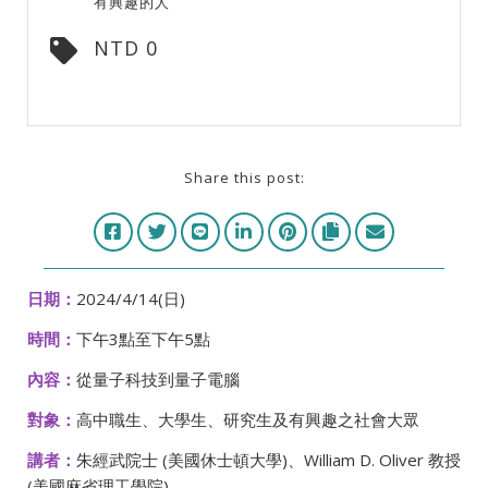
有興趣的人
NTD 0
Share this post:
日期：
2024/4/14(日)
時間：
下午3點至下午5點
內容：
從量子科技到量子電腦
對象：
高中職生、大學生、研究生及有興趣之社會大眾
講者：
朱經武院士 (美國休士頓大學)、William D. Oliver 教授
(美國麻省理工學院)