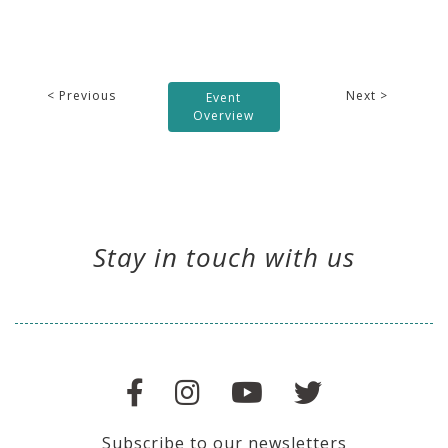
< Previous
Next >
Event
Overview
Stay in touch with us
Subscribe to our newsletters