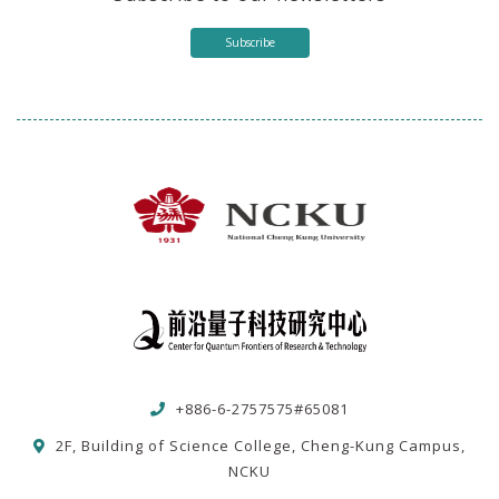
Subscribe
+886-6-2757575#65081
2F, Building of Science College, Cheng-Kung Campus,
NCKU