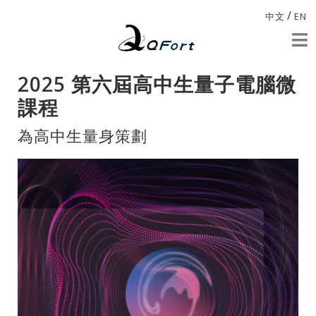
/
中文
EN
2025 第六屆高中生量子電腦微
課程
為高中生量身策劃