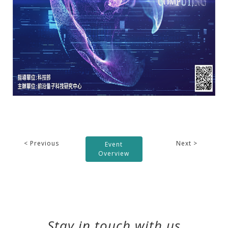
< Previous
Next >
Event
Overview
Stay in touch with us