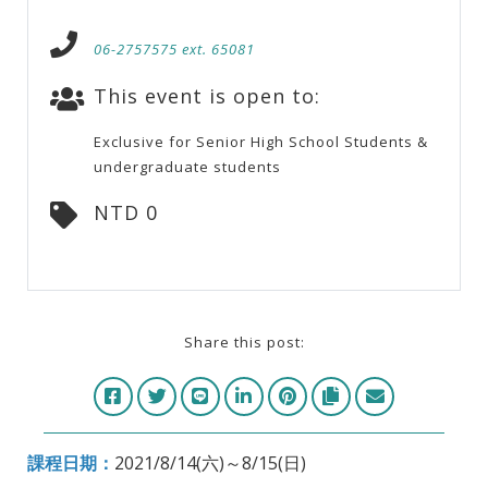
06-2757575 ext. 65081
This event is open to:
Exclusive for Senior High School Students &
undergraduate students
NTD 0
Share this post:
課程日期：
2021/8/14(六)～8/15(日)