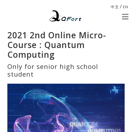
/
中文
EN
2021 2nd Online Micro-
Course : Quantum
Computing
Only for senior high school
student