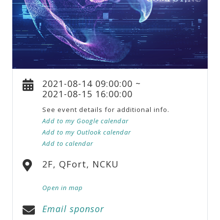
2021-08-14 09:00:00 ~
2021-08-15 16:00:00
See event details for additional info.
Add to my Google calendar
Add to my Outlook calendar
Add to calendar
2F, QFort, NCKU
Open in map
Email sponsor