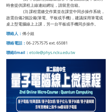
時會提供課程上線連結網址，請留意信箱。
(3) 課程需繳交作業並在課堂中同步操作系統，
故需自備2個設備(筆電、平板或手機)，建議採用筆電或
桌上型電腦線上上課，另一台平板或手機同步操作。
聯絡人：
傅小姐
聯絡電話：
06-2757575 ext. 65081
聯絡Email：
etoile@phys.ncku.edu.tw