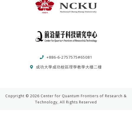
+886-6-2757575#65081
成功大學成功校區理學教學大樓二樓
Copyright © 2026 Center for Quantum Frontiers of Research &
Technology, All Rights Reserved