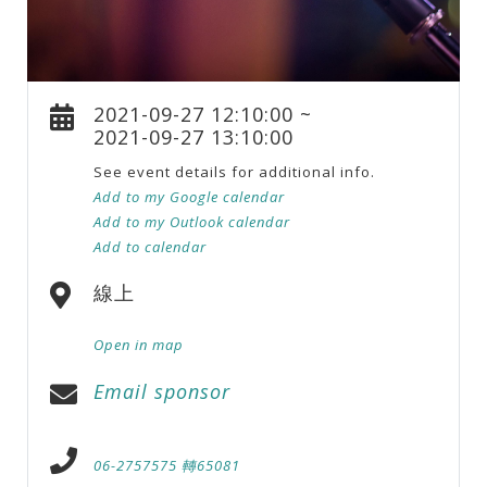
2021-09-27 12:10:00 ~
2021-09-27 13:10:00
See event details for additional info.
Add to my Google calendar
Add to my Outlook calendar
Add to calendar
線上
Open in map
Email sponsor
06-2757575 轉65081