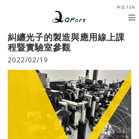
/
中文
EN
糾纏光子的製造與應用線上課
程暨實驗室參觀
2022/02/19