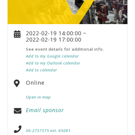
2022-02-19 14:00:00 ~
2022-02-19 17:00:00
See event details for additional info.
Add to my Google calendar
Add to my Outlook calendar
Add to calendar
Online
Open in map
Email sponsor
06-2757575 ext. 65081