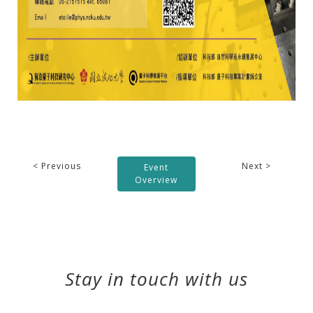
< Previous
Next >
Event
Overview
Stay in touch with us