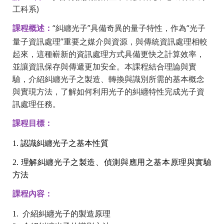
工科系)
：
“糾纏光子”具備奇異的量子特性，作為“光子
課程概述
量子資訊處理”
重要之媒介與資源，與傳統資訊處理相較
起來，
這種嶄新的資訊處理方式具備更快之計算效率，
並讓資訊保存與傳遞更加安全。本課程結合理論與實
驗，
介紹糾纏光子之製造、轉換與識別所需的基本概念
與實現方法，
了解如何利用光子的糾纏特性完成光子資
訊處理任務。
：
課程目標
1. 認識糾纏光子之基本性質
2. 理解糾纏光子之製造、偵測與應用之基本原理與實驗
方法
：
課程內容
1
. 介紹糾纏光子的製造原理