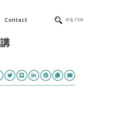
/
Contact
中文
EN
演講