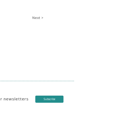
Next >
ur newsletters
Subscribe