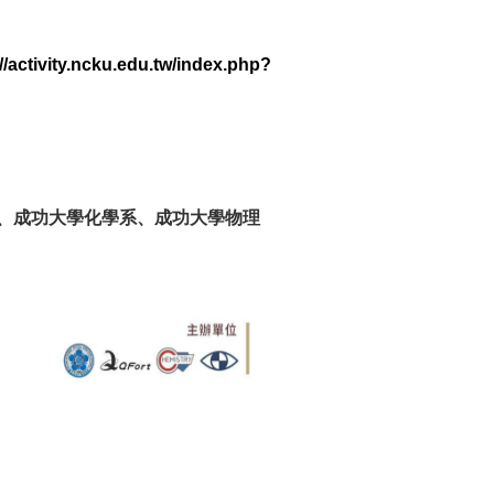
//activity.ncku.edu.tw/
index.php?
、成功大學化學系、成功大學物理