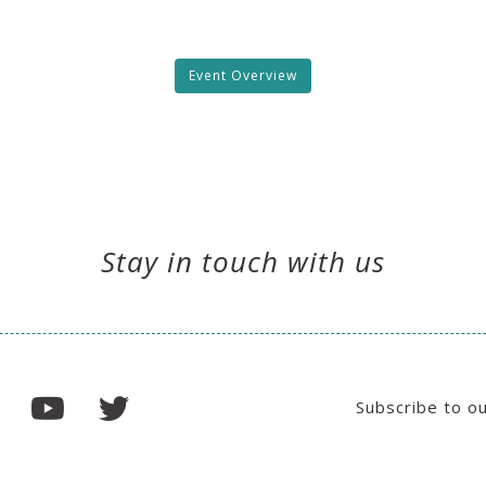
Event Overview
Stay in touch with us
Subscribe to o