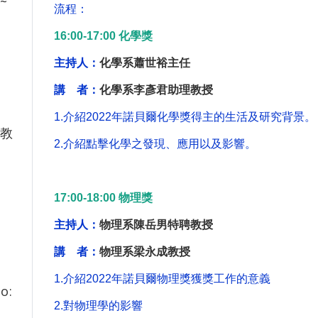
 ~
流程：
16:00-17:00
化學獎
主持人：
化學系蕭世裕主任
講 者：
化學系李彥君助理教授
1.
介紹2022年諾貝爾化學獎得主的生活及研究背景。
教
2.
介紹點擊化學之發現、應用以及影響。
17:00-18:00
物理獎
主持人：
物理系陳岳男特聘教授
講 者：
物理系梁永成教授
1.
介紹2022年諾貝爾物理獎獲獎工作的意義
o:
2.
對物理學的影響