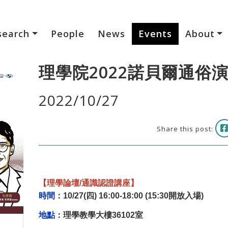
search
People
News
Events
About
理學院2022諾貝爾通俗
2022/10/27
Share this post:
【理學論壇/通識認證講座】
時間：
10/27(四) 16:00-18:00 (15:30開放入場)
地點：
理學教學大樓36102室