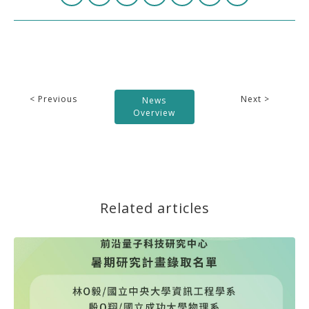
< Previous
Next >
News
Overview
Related articles