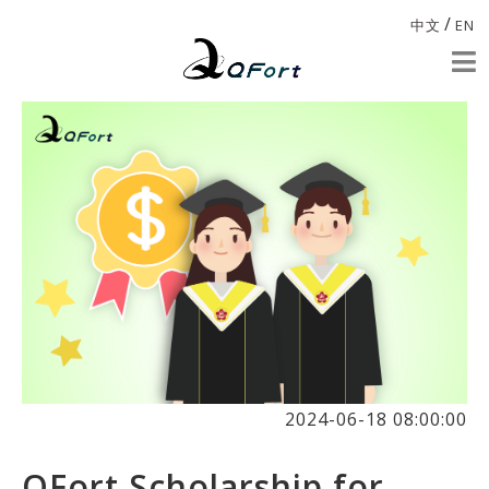
/
中文
EN
2024-06-18 08:00:00
QFort Scholarship for