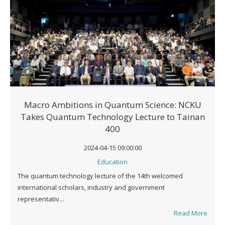
Macro Ambitions in Quantum Science: NCKU
Takes Quantum Technology Lecture to Tainan
400
2024-04-15 09:00:00
Education
The quantum technology lecture of the 14th welcomed
international scholars, industry and government
representativ...
Read More