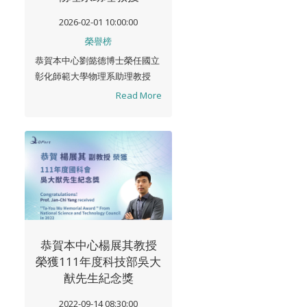
2026-02-01 10:00:00
榮譽榜
恭賀本中心劉懿德博士榮任國立
彰化師範大學物理系助理教授
Read More
恭賀本中心楊展其教授
榮獲111年度科技部吳大
猷先生紀念獎
2022-09-14 08:30:00