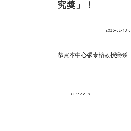
究獎」！
2026-02-13 0
恭賀本中心張泰榕教授榮獲「
< Previous