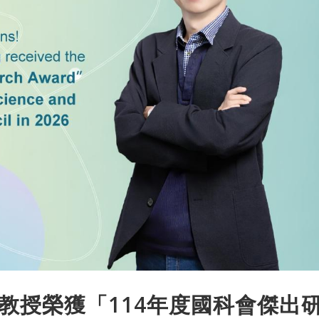
教授榮獲「114年度國科會傑出