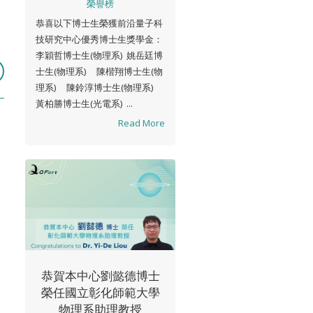
榮譽榜
恭喜以下博士生榮獲前沿量子科
技研究中心優秀博士生獎學金：
李穎哲博士生(物理系) 姚岳廷博
士生(物理系) 陳楷翔博士生(物
理系) 陳鈴淳博士生(物理系)
黃柏勝博士生(光電系) ...
Read More
恭賀本中心劉懿德博士
榮任國立彰化師範大學
物理系助理教授