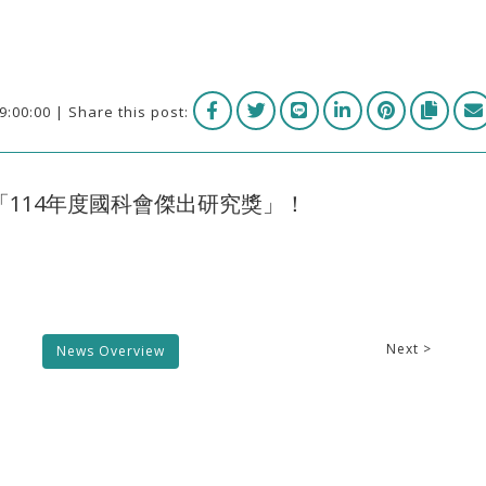
9:00:00 | Share this post:
114年度國科會傑出研究獎」！
Next >
News Overview