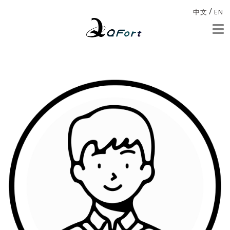
/
中文
EN