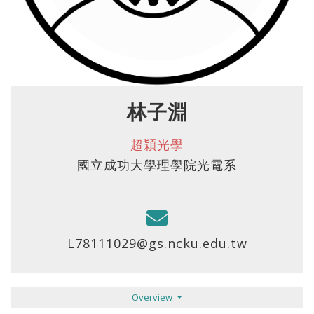
林子淵
超穎光學
國立成功大學理學院光電系
L78111029@gs.ncku.edu.tw
Overview