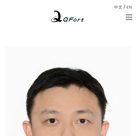
/
中文
EN