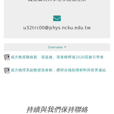
u32trc00@phys.ncku.edu.tw
Overview
成大教授陳維新、張嘉修、張泰榕蟬連2020高被引學者
成大物理系副教授張泰榕，鑽研尖端拓樸材料與世界連結
持續與我們保持聯絡