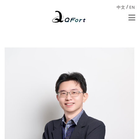
/
中文
EN