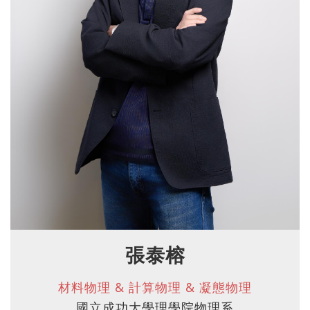
張泰榕
材料物理 & 計算物理 & 凝態物理
國立成功大學理學院物理系