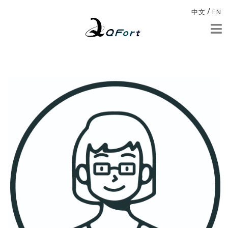
/
中文
EN