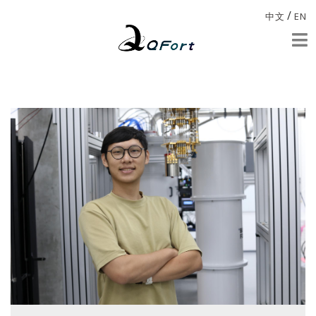
/
中文
EN