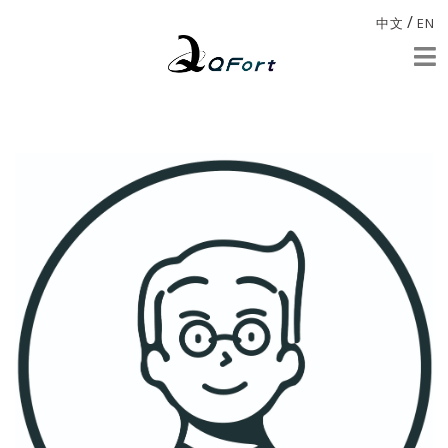
/
中文
EN