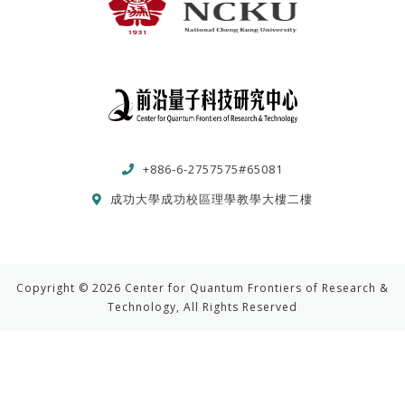
+886-6-2757575#65081
成功大學成功校區理學教學大樓二樓
Copyright © 2026 Center for Quantum Frontiers of Research &
Technology, All Rights Reserved