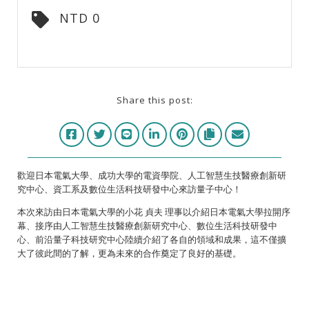
NTD 0
Share this post:
歡迎日本電氣大學、成功大學的電資學院、人工智慧生技醫療創新研
究中心、資工系及
數位生活科技研發中心來訪量子中心！
本次來訪由日本電氣大學的小花 貞夫 理事以介紹日本電氣大學拉開序
幕、接序由人工智慧生技醫療創新研究中心、數位生活科技研發中
心、前沿量子科技研究中心陸續介紹了各自的領域和成果，這不僅擴
大了彼此間的了解，更為未來的合作奠定了良好的基礎。