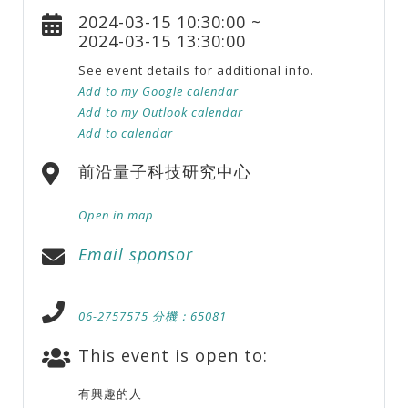
2024-03-15 10:30:00 ~
2024-03-15 13:30:00
See event details for additional info.
Add to my Google calendar
Add to my Outlook calendar
Add to calendar
前沿量子科技研究中心
Open in map
Email sponsor
06-2757575 分機：65081
This event is open to:
有興趣的人