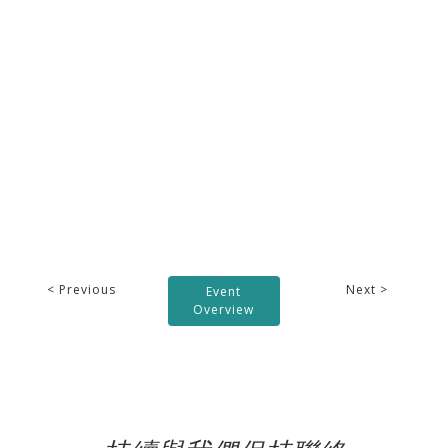
< Previous
Next >
Event
Overview