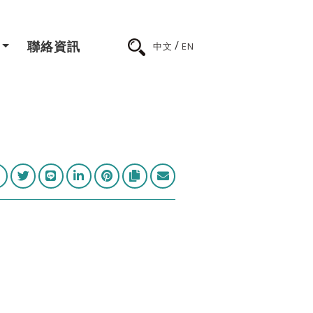
/
聯絡資訊
中文
EN