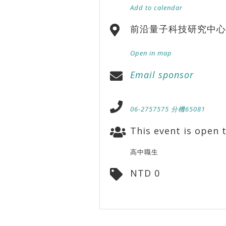
Add to calendar
前沿量子科技研究中心
Open in map
Email sponsor
06-2757575 分機65081
This event is open t
高中職生
NTD 0