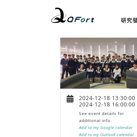
研究
2024-12-18 13:30:00
2024-12-18 16:00:00
See event details for
additional info.
Add to my Google calendar
Add to my Outlook calendar