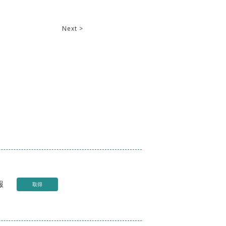
Next >
報
取得