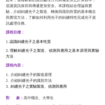
並讓資訊保存與傳遞更加安全。本課程結合理論與實
驗，
介紹糾纏光子之製造、轉換與識別所需的基本概念
與實現方法，
了解如何利用光子的糾纏特性完成光子資
訊處理任務。
：
課程目標
1. 認識糾纏光子之基本性質
2. 理解糾纏光子之製造、偵測與應用之基本原理與實驗
方法
：
課程內容
1
. 介紹糾纏光子的製造原理
2. 介紹糾纏光子的識別方法
3. 糾纏光子之實驗製造、偵測與應用
對 象：
高中職生、大學生