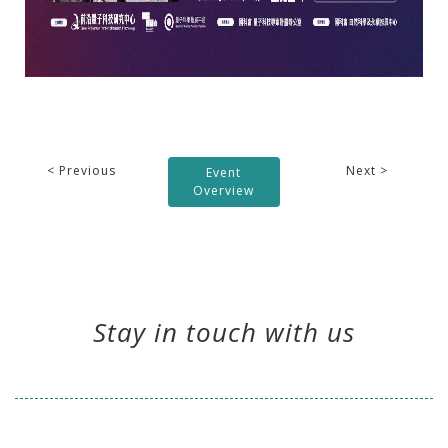
< Previous
Next >
Event
Overview
Stay in touch with us