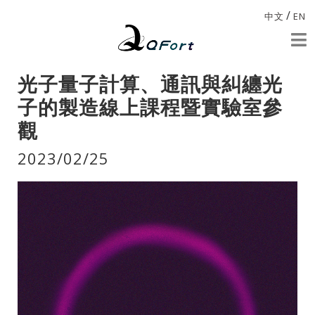
/
中文
EN
光子量子計算、通訊與糾纏光
子的製造線上課程暨實驗室參
觀
2023/02/25