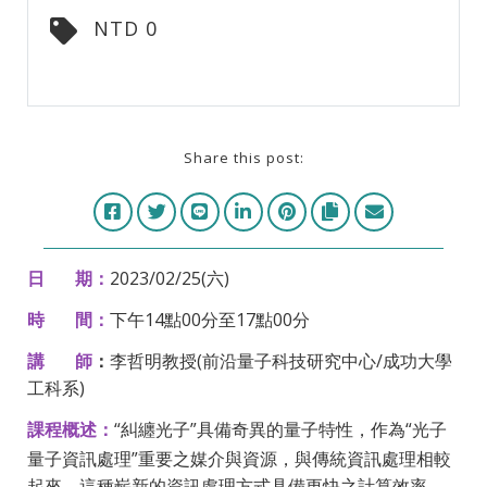
NTD 0
Share this post:
日 期：
2023/02/25(六)
時 間：
下午14點00分至17點00分
講
師
：
李哲明教授(前沿量子科技研究中心/成功大學
工科系)
：
“糾纏光子”具備奇異的量子特性，作為“光子
課程概述
量子資訊處理”
重要之媒介與資源，與傳統資訊處理相較
起來，
這種嶄新的資訊處理方式具備更快之計算效率，