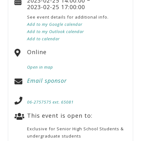
2023-02-25 14:00:00 ~
2023-02-25 17:00:00
See event details for additional info.
Add to my Google calendar
Add to my Outlook calendar
Add to calendar
Online
Open in map
Email sponsor
06-2757575 ext. 65081
This event is open to:
Exclusive for Senior High School Students &
undergraduate students