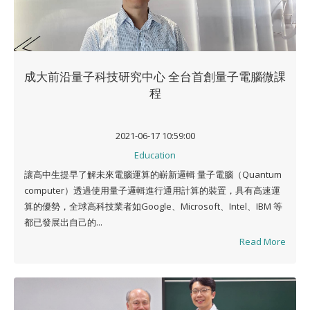
成大前沿量子科技研究中心 全台首創量子電腦微課
程
2021-06-17 10:59:00
Education
讓高中生提早了解未來電腦運算的嶄新邏輯 量子電腦（Quantum
computer）透過使用量子邏輯進行通用計算的裝置，具有高速運
算的優勢，全球高科技業者如Google、Microsoft、Intel、IBM 等
都已發展出自己的...
Read More