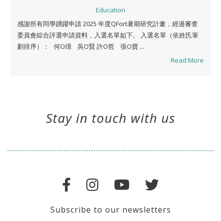
Education
感謝所有同學踴躍申請 2025 年度QFort暑期研究計畫，經過審查
委員會綜合評選申請資料，入選名單如下。 入選名單（依姓氏筆
劃排序）： 何O璟 吳O賢 許O哲 張O寶 ...
Read More
Stay in touch with us
Subscribe to our newsletters