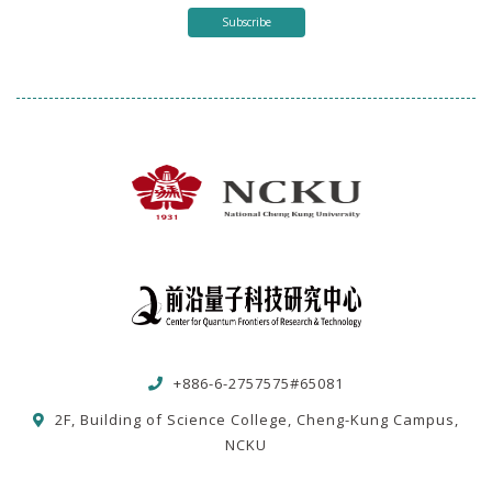
Subscribe
+886-6-2757575#65081
2F, Building of Science College, Cheng-Kung Campus,
NCKU