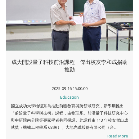
成大開設量子科技前沿課程 傑出校友李和成捐助
推動
2025-09-16 15:00:00
Education
國立成功大學物理系為推動前瞻教育與跨領域研究，新學期推出
「前沿量子科學與技術」課程，由物理系、前沿量子科技研究中心
與中研院南分院等專家學者共同授課。此課程由 113 年校友傑出成
就獎（機械工程學系 68 級）、大地光纖股份有限公司（台...
Read More