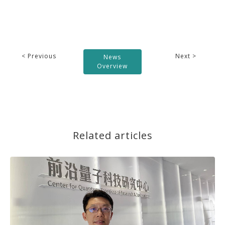
< Previous
Next >
News
Overview
Related articles