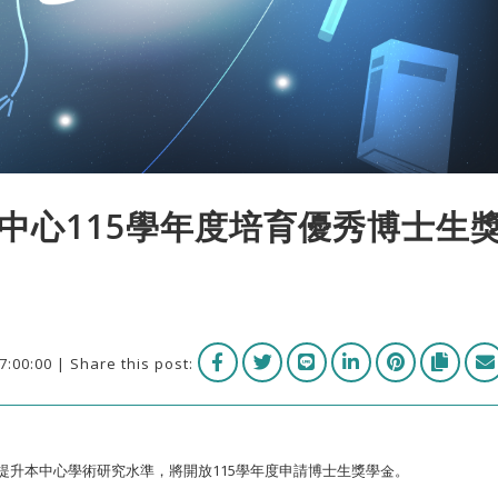
中心115學年度培育優秀博士生
7:00:00 | Share this post:
提升本中心學術研究水準，將開放115學年度申請博士生獎學金。