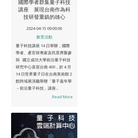
國際學者群集量子科技
講座 展現台南作為科
技研發重鎮的雄心
2024-04-15 09:00:00
教育活動
量子科技講座 14 日舉辦，國際
學者、產官研專家及民眾齊聚參
與 國立成功大學前沿量子科技
研究中心喜迎台南 400，於 4 月
14 日世界量子日在台南美術館 2
館跨域展演廳舉辦「量子嘉年華
－前沿量子科技」講座...
Read More