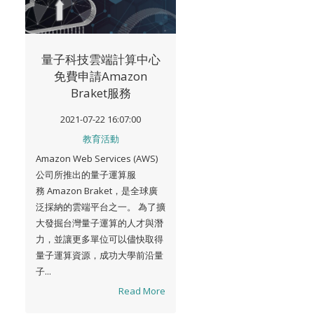
量子科技雲端計算中心
免費申請Amazon
Braket服務
2021-07-22 16:07:00
教育活動
Amazon Web Services (AWS)
公司所推出的量子運算服
務 Amazon Braket，是全球廣
泛採納的雲端平台之一。 為了擴
大發掘台灣量子運算的人才與潛
力，並讓更多單位可以儘快取得
量子運算資源，成功大學前沿量
子...
Read More