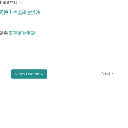
申請資料如下：
秀博士生獎學金辦法
請至
表單填寫申請
Next >
News Overview