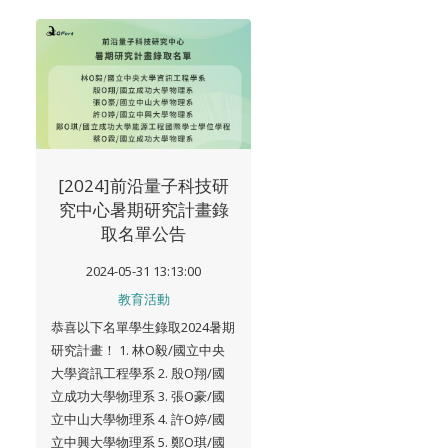
[2024]前沿量子科技研
究中心暑期研究計畫錄
取名單公告
2024-05-31 13:13:00
教育活動
恭喜以下名單學生錄取2024暑期
研究計畫！ 1. 林O毅/國立中央
大學資訊工程學系 2. 殷O翔/國
立成功大學物理系 3. 張O豪/國
立中山大學物理系 4. 許O婷/國
立中興大學物理系 5. 鄭O琪/國