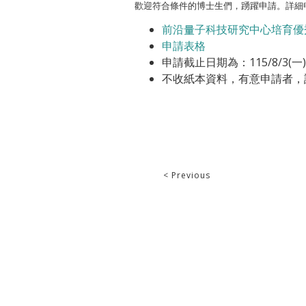
歡迎符合條件的博士生們，踴躍申請。詳細
前沿量子科技研究中心培育優
申請表格
申請截止日期為：115/8/3(一)
不收紙本資料，有意申請者，
< Previous