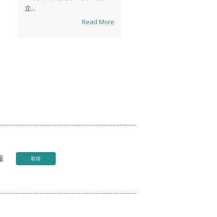
立...
Read More
報
取得