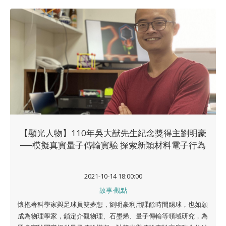
【顯光人物】110年吳大猷先生紀念獎得主劉明豪
──模擬真實量子傳輸實驗 探索新穎材料電子行為
2021-10-14 18:00:00
故事‧觀點
懷抱著科學家與足球員雙夢想，劉明豪利用課餘時間踢球，也如願
成為物理學家，鎖定介觀物理、石墨烯、量子傳輸等領域研究，為