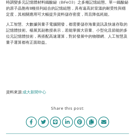
時調變多元記憶體材料鐵酸鉍（BiFeO3）之多種記憶組態。單一鐵酸鉍
的原子晶胞有8種排列組合的記憶組態，具有遠高於室溫的耐受性與穩
定度，其相關應用可大幅提升資料儲存密度，而且降低耗能。
人工智慧、大數據與量子電腦開發，都需要儲存海量資訊及快速存取的
記憶體技術。楊展其副教授表示，若能掌握大容量、小型化且節能的多
位元記憶體技術，再搭配高速運算，對於發展中的物聯網、人工智慧及
量子運算都有正面助益。
資料來源:
成大新聞中心
Share this post: