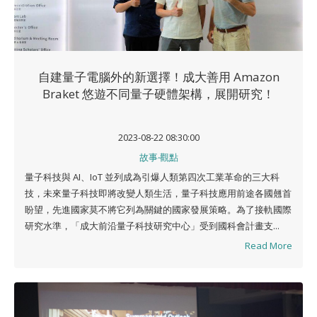
自建量子電腦外的新選擇！成大善用 Amazon
Braket 悠遊不同量子硬體架構，展開研究！
2023-08-22 08:30:00
故事‧觀點
量子科技與 AI、IoT 並列成為引爆人類第四次工業革命的三大科
技，未來量子科技即將改變人類生活，量子科技應用前途各國翹首
盼望，先進國家莫不將它列為關鍵的國家發展策略。為了接軌國際
研究水準，「成大前沿量子科技研究中心」受到國科會計畫支...
Read More