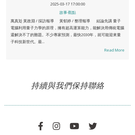
2025-03-17 17:00:00
故事‧觀點
萬真彣 黃政淵 / 採訪報導 黃郁婷 / 整理報導 結論先講 量子
電腦利用量子力學的原理，擁有超高運算能力，能解決用傳統電腦
還解決不了的難題。不少專家預測，最快2030年，就可能迎來量
子科技新世代。最...
Read More
持續與我們保持聯絡