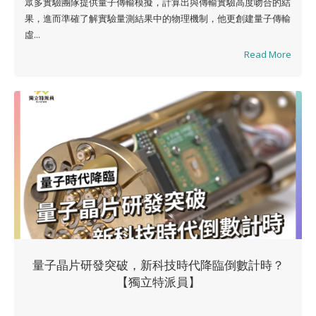
眾多實驗團隊提供量子傳輸模擬，計算出與傳輸實驗高度吻合的結
果，進而準確了解實驗量測結果中的物理機制，他更創建量子傳輸
虛...
Read More
量子晶片研發突破，新科技時代降臨倒數計時？
【獨立特派員】