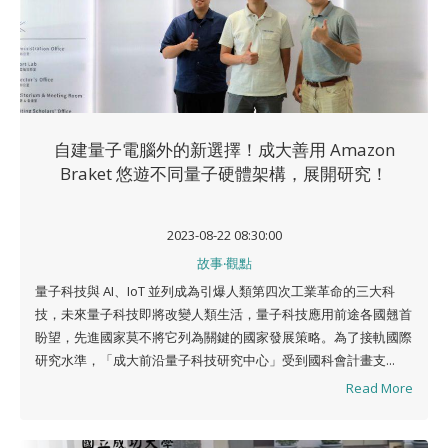
自建量子電腦外的新選擇！成大善用 Amazon
Braket 悠遊不同量子硬體架構，展開研究！
2023-08-22 08:30:00
故事‧觀點
量子科技與 AI、IoT 並列成為引爆人類第四次工業革命的三大科
技，未來量子科技即將改變人類生活，量子科技應用前途各國翹首
盼望，先進國家莫不將它列為關鍵的國家發展策略。為了接軌國際
研究水準，「成大前沿量子科技研究中心」受到國科會計畫支...
Read More