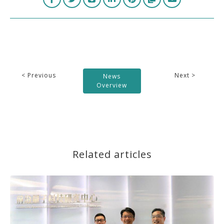
< Previous
Next >
News
Overview
Related articles