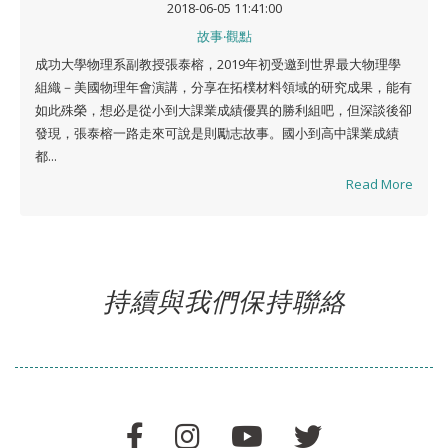
2018-06-05 11:41:00
故事‧觀點
成功大學物理系副教授張泰榕，2019年初受邀到世界最大物理學
組織－美國物理年會演講，分享在拓樸材料領域的研究成果，能有
如此殊榮，想必是從小到大課業成績優異的勝利組吧，但深談後卻
發現，張泰榕一路走來可說是則勵志故事。國小到高中課業成績
都...
Read More
持續與我們保持聯絡