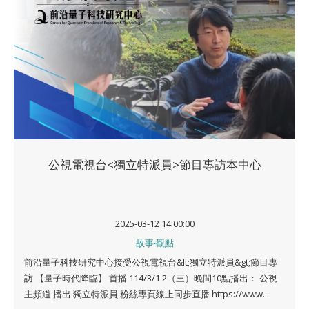
公視電視台<獨立特派員>節目專訪本中心
2025-03-12 14:00:00
故事‧觀點
前沿量子科技研究中心接受公視電視台&lt;獨立特派員&gt;節目專
訪 【量子時代降臨】 首播 114/3/1 2（三）晚間10點播出： 公視
主頻道 播出 獨立特派員 粉絲專頁線上同步直播 https://www....