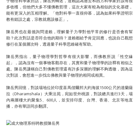
子物理科學家對話，陳岳男轉述，達賴認為過去和西方科學家對談有很
多收穫，但他們大多不懂佛教哲理，這次大家有較為相似的文化基礎，
能有更深入的互相理解。「他對科學一直很仰慕，認為如果科學證明宗
教有錯誤之處，宗教就應該修正」。
陳岳男也在最後詢問達賴，理解量子力學對他平常的修行是否會有幫
助？此次對話是否符合他的期待？達賴都給予肯定回應，也說自己觀想
修行在某個層次時，透過量子科學思維確有幫助。
陳岳男指出，量子物理學對哲學有很大影響，而佛教所說「性空緣
起」，認為沒有一個事物客觀存在，其實和量子物理學的詮釋有相似之
處。陳岳男謙稱自己對佛教哲理還有許多深層的理解不夠透徹，因為這
次對談，會想進一步找出佛教與量子物理的相同或相異。
陳岳男回憶，對談場地位於印度喜馬偕爾邦大約海拔1500公尺的達蘭薩
拉（Dharamshala）大乘法苑，宛如世外桃源，對談總共進行3天，場
內兩層樓大約聚集5、600人，並安排印度、台灣、香港、北京等地直
播，亦有華語同步翻譯。