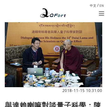
/
中文
EN
2018-11-15 10:31:00
與達賴喇嘛對談量子科學：陳