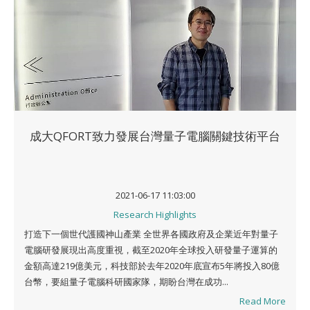
成大QFORT致力發展台灣量子電腦關鍵技術平台
2021-06-17 11:03:00
Research Highlights
打造下一個世代護國神山產業 全世界各國政府及企業近年對量子
電腦研發展現出高度重視，截至2020年全球投入研發量子運算的
金額高達219億美元，科技部於去年2020年底宣布5年將投入80億
台幣，要組量子電腦科研國家隊，期盼台灣在成功...
Read More