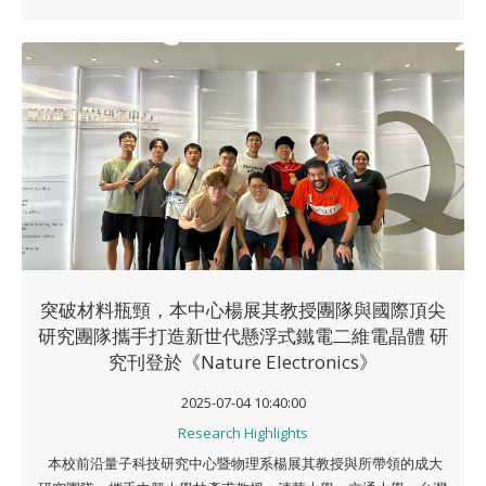
突破材料瓶頸，本中心楊展其教授團隊與國際頂尖
研究團隊攜手打造新世代懸浮式鐵電二維電晶體 研
究刊登於《Nature Electronics》
2025-07-04 10:40:00
Research Highlights
本校前沿量子科技研究中心暨物理系楊展其教授與所帶領的成大