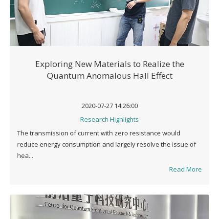
Exploring New Materials to Realize the
Quantum Anomalous Hall Effect
2020-07-27 14:26:00
Research Highlights
The transmission of current with zero resistance would
reduce energy consumption and largely resolve the issue of
hea...
Read More