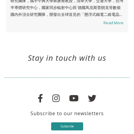
研究團隊，攜手中興大學林彥甫教授，清華大學，交通大學，台灣
半導體研究中心，國家同步輻射中心與`德國馬克斯普朗克等數個
國內外頂尖研究團隊，開發出全球首見的「懸浮式鐵電二維電晶...
Read More
Stay in touch with us
Subscribe to our newsletters
Subscribe