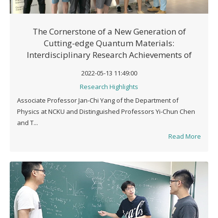
The Cornerstone of a New Generation of
Cutting-edge Quantum Materials:
Interdisciplinary Research Achievements of
Associate Professor Jan-Chi Yang of the
2022-05-13 11:49:00
Department of Physics, NCKU
Research Highlights
Associate Professor Jan-Chi Yang of the Department of
Physics at NCKU and Distinguished Professors Yi-Chun Chen
and T...
Read More