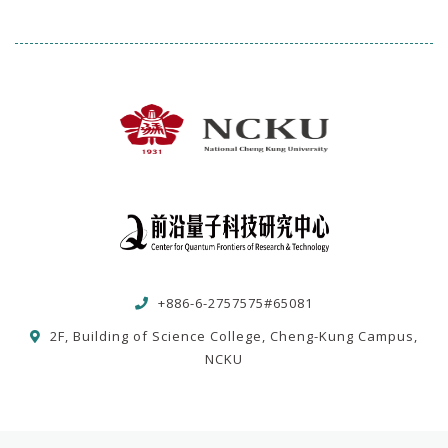
+886-6-2757575#65081
2F, Building of Science College, Cheng-Kung Campus,
NCKU