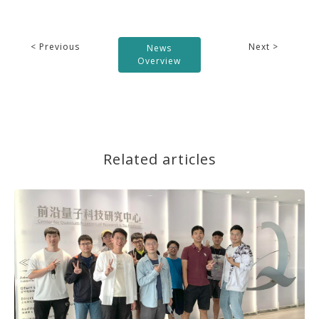
< Previous
Next >
News
Overview
Related articles