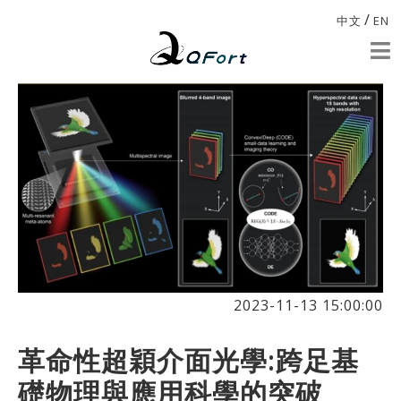
/
中文
EN
2023-11-13 15:00:00
革命性超穎介面光學:跨足基
礎物理與應用科學的突破