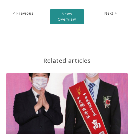
< Previous
Next >
News
Overview
Related articles