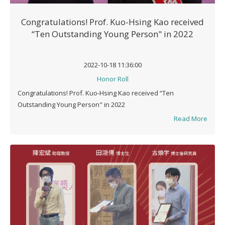
Congratulations! Prof. Kuo-Hsing Kao received
“Ten Outstanding Young Person" in 2022
2022-10-18 11:36:00
Honor Roll
Congratulations! Prof. Kuo-Hsing Kao received “Ten
Outstanding Young Person" in 2022
Read More