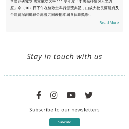
李國鼎研究獎 國立成功大學 111 學年度「李國鼎科技與人文講
座」今（10）日下午在格致堂舉行頒獎典禮，由成大校長蘇慧貞及
台達資深副總裁金壽豐共同表揚本屆 9 位獲獎學...
Read More
Stay in touch with us
Subscribe to our newsletters
Subscribe