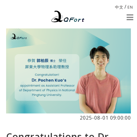
/
中文
EN
2025-08-01 09:00:00
Congratulations to Dr.