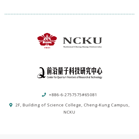
+886-6-2757575#65081
2F, Building of Science College, Cheng-Kung Campus,
NCKU