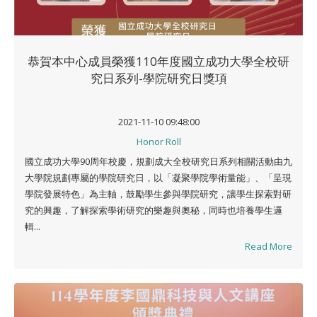
恭賀本中心成員榮獲110年度國立成功大學全校研
究日系列-學院研究日獎項
2021-11-10 09:48:00
Honor Roll
國立成功大學90周年校慶，規劃成大全校研究日系列相關活動由九
大學院規劃專屬的學院研究日，以「凝聚學院學術量能」、「呈現
學院發展特色」為主軸，鼓勵學生參與學院研究，讓學生探索對研
究的興趣，了解探索學術研究的樂趣與奧秘，同時也培養學生邏
輯...
Read More