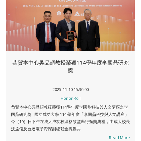
恭賀本中心吳品頡教授榮獲114學年度李國鼎研究
獎
2025-11-10 15:30:00
Honor Roll
恭賀本中心吳品頡教授榮獲114學年度李國鼎科技與人文講座之李
國鼎研究獎 國立成功大學 114 學年度「李國鼎科技與人文講座」
今（10）日下午在成大成功校區格致堂舉行頒獎典禮，由成大校長
沈孟儒及台達電子資深副總裁金壽豐共...
Read More