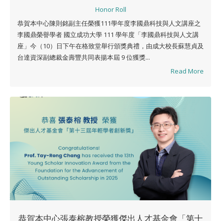
Honor Roll
恭賀本中心陳則銘副主任榮獲111學年度李國鼎科技與人文講座之
李國鼎榮譽學者 國立成功大學 111 學年度「李國鼎科技與人文講
座」今（10）日下午在格致堂舉行頒獎典禮，由成大校長蘇慧貞及
台達資深副總裁金壽豐共同表揚本屆 9 位獲獎...
Read More
恭賀本中心張泰榕教授榮獲傑出人才基金會「第十