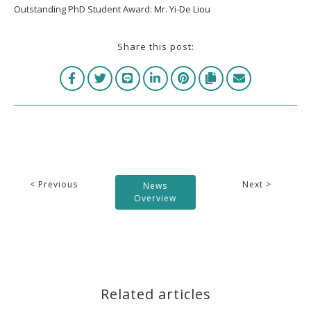
Outstanding PhD Student Award: Mr. Yi-De Liou
Share this post:
< Previous
Next >
News
Overview
Related articles