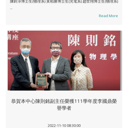
陳鈴淳博士生(物理系) 黃柏勝博士生(光電系) 趙世翔博士生(物理系)
...
Read More
恭賀本中心陳則銘副主任榮獲111學年度李國鼎榮
譽學者
2022-11-10 08:30:00