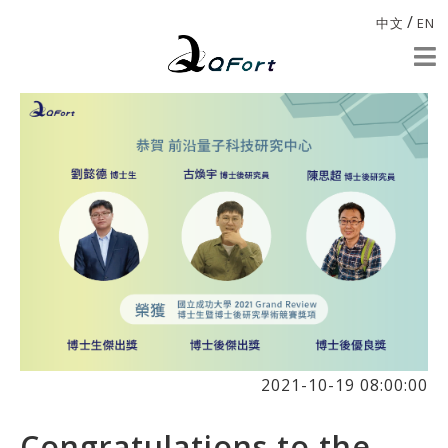
/
中文
EN
2021-10-19 08:00:00
Congratulations to the