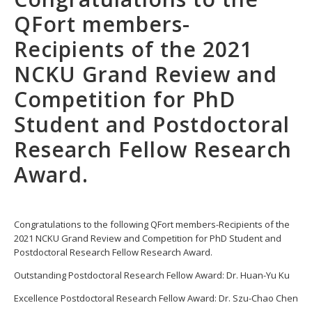
QFort members-
Recipients of the 2021
NCKU Grand Review and
Competition for PhD
Student and Postdoctoral
Research Fellow Research
Award.
Congratulations to the following QFort members-Recipients of the
2021 NCKU Grand Review and Competition for PhD Student and
Postdoctoral Research Fellow Research Award.
Outstanding Postdoctoral Research Fellow Award: Dr. Huan-Yu Ku
Excellence Postdoctoral Research Fellow Award: Dr. Szu-Chao Chen