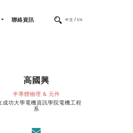
/
聯絡資訊
中文
EN
高國興
半導體物理 & 元件
立成功大學電機資訊學院電機工程
系