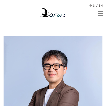
/
中文
EN