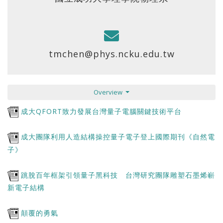
tmchen@phys.ncku.edu.tw
Overview
成大QFORT致力發展台灣量子電腦關鍵技術平台
成大團隊利用人造結構操控量子電子登上國際期刊《自然電
子》
跳脫百年框架引領量子黑科技 台灣研究團隊雕塑石墨烯嶄
新電子結構
顛覆的勇氣