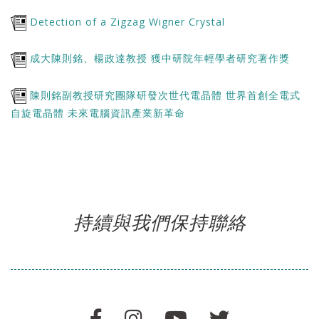
Detection of a Zigzag Wigner Crystal
成大陳則銘、楊政達教授 獲中研院年輕學者研究著作獎
陳則銘副教授研究團隊研發次世代電晶體 世界首創全電式
自旋電晶體 未來電腦資訊產業新革命
持續與我們保持聯絡