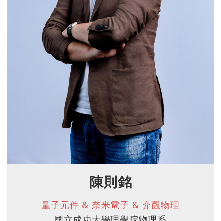
陳則銘
量子元件 & 奈米電子 & 介觀物理
國立成功大學理學院物理系