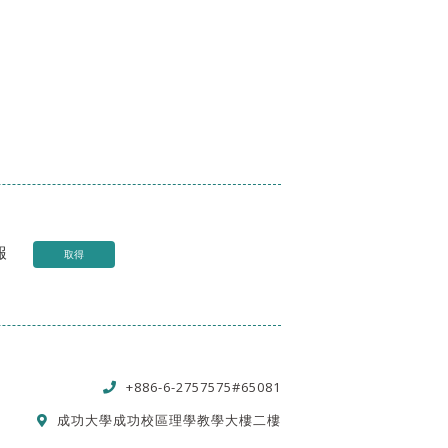
報
取得
+886-6-2757575#65081
成功大學成功校區理學教學大樓二樓