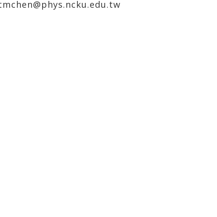
tmchen@phys.ncku.edu.tw