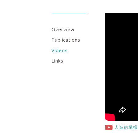
Overview
Publications
Videos
Links
人造結構操