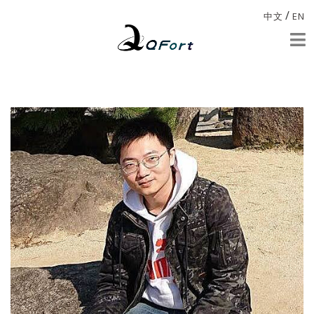
/
中文
EN