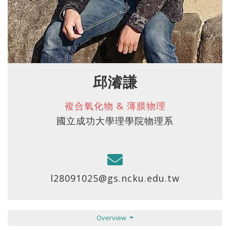
邱濬謙
複合氧化物 & 薄膜物理
國立成功大學理學院物理系
l28091025@gs.ncku.edu.tw
Overview