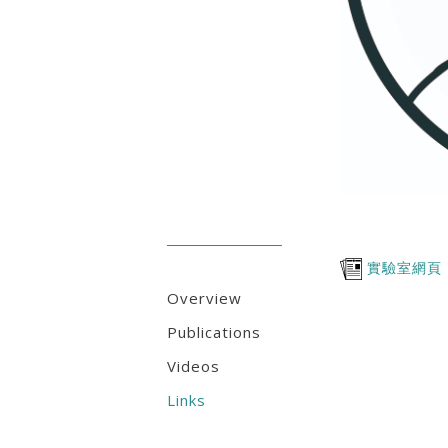
實驗室網頁
Overview
Publications
Videos
Links