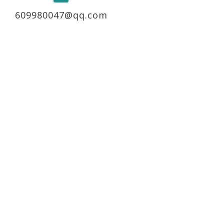
609980047@qq.com