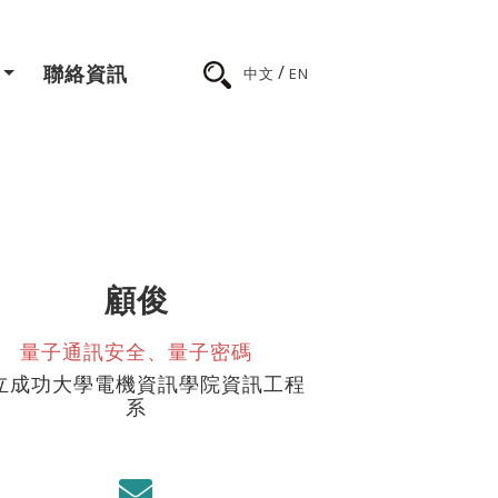
/
聯絡資訊
中文
EN
顧俊
量子通訊安全、量子密碼
立成功大學電機資訊學院資訊工程
系