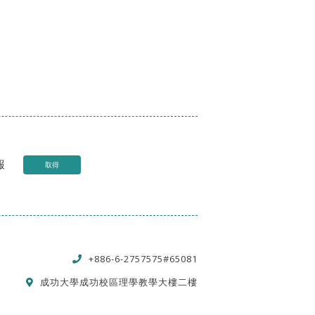
報
取得
+886-6-2757575#65081
成功大學成功校區理學教學大樓二樓