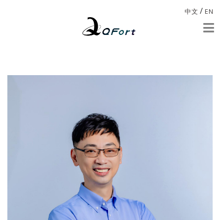
/
中文
EN