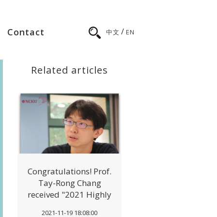
/
Contact
中文
EN
Related articles
Congratulations! Prof.
Tay-Rong Chang
received "2021 Highly
Cited Researcher"
2021-11-19 18:08:00