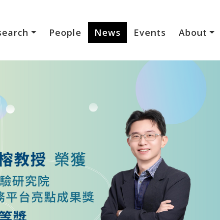
search
People
News
Events
About