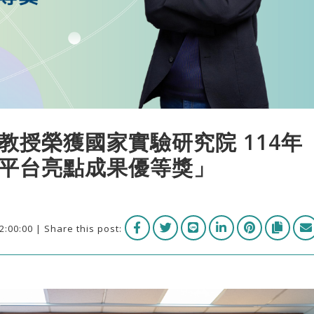
教授榮獲國家實驗研究院 114年
平台亮點成果優等獎」
2:00:00 | Share this post: