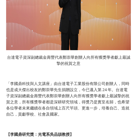
台達電子資深副總裁金壽豐代表鄭崇華創辦人向所有獲獎學者獻上最誠
摯的祝賀之意
「李國鼎科技與人文講座」由台達電子工業股份有限公司創辦人，同時
也是成大傑出校友的鄭崇華先生捐贈設立，今已邁入第 24 年。台達電
子資深副總裁金壽豐代表鄭崇華創辦人向所有獲獎學者獻上最誠摯的祝
賀之意，所有獲獎學者都是深耕研究領域，得獎乃是實至名歸，也希望
各位學者未來繼續在各自領域上百尺竿頭、更進一步，培養自己、造就
自己，貢獻學校、社會及國家。
【李國鼎研究獎：光電系吳品頡教授】