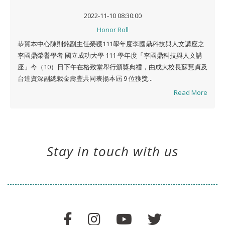
2022-11-10 08:30:00
Honor Roll
恭賀本中心陳則銘副主任榮獲111學年度李國鼎科技與人文講座之
李國鼎榮譽學者 國立成功大學 111 學年度「李國鼎科技與人文講
座」今（10）日下午在格致堂舉行頒獎典禮，由成大校長蘇慧貞及
台達資深副總裁金壽豐共同表揚本屆 9 位獲獎...
Read More
Stay in touch with us