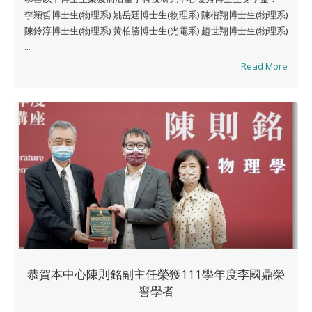
李穎哲博士生(物理系) 姚岳廷博士生(物理系) 陳楷翔博士生(物理系)
陳鈴淳博士生(物理系) 黃柏勝博士生(光電系) 趙世翔博士生(物理系)
...
Read More
恭賀本中心陳則銘副主任榮獲111學年度李國鼎榮
譽學者