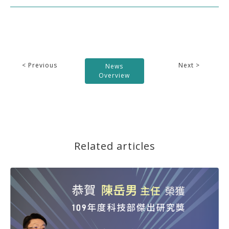
< Previous
Next >
News
Overview
Related articles