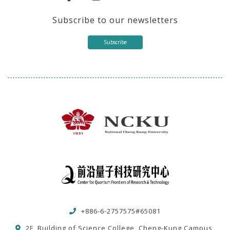
Subscribe to our newsletters
Subscribe
+886-6-2757575#65081
2F, Building of Science College, Cheng-Kung Campus,