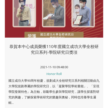
恭賀本中心成員榮獲110年度國立成功大學全校研
究日系列-學院研究日獎項
2021-11-10 09:48:00
Honor Roll
國立成功大學90周年校慶，規劃成大全校研究日系列相關活動由九
大學院規劃專屬的學院研究日，以「凝聚學院學術量能」、「呈現
學院發展特色」為主軸，鼓勵學生參與學院研究，讓學生探索對研
究的興趣，了解探索學術研究的樂趣與奧秘，同時也培養學生邏
輯...