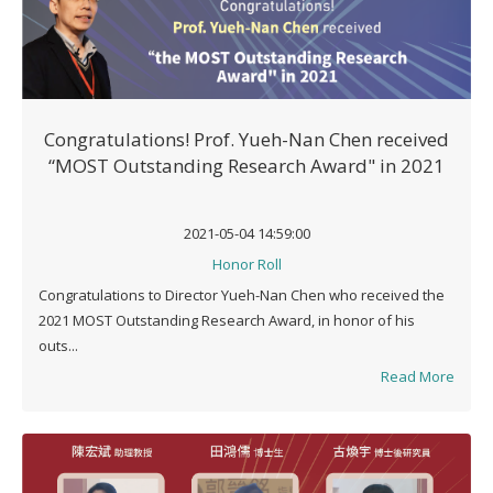
Congratulations! Prof. Yueh-Nan Chen received
“MOST Outstanding Research Award" in 2021
2021-05-04 14:59:00
Honor Roll
Congratulations to Director Yueh-Nan Chen who received the
2021 MOST Outstanding Research Award, in honor of his
outs...
Read More