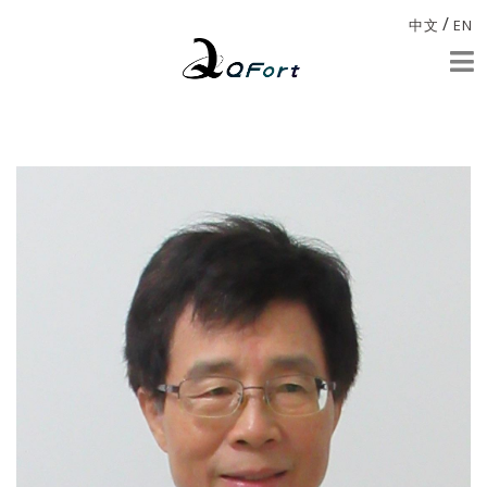
/
中文
EN