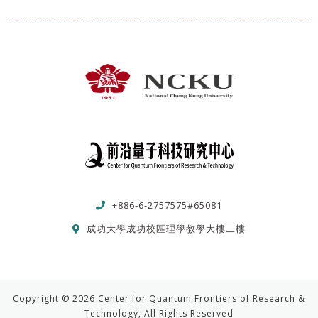
+886-6-2757575#65081
成功大學成功校區理學教學大樓二樓
Copyright © 2026 Center for Quantum Frontiers of Research &
Technology, All Rights Reserved