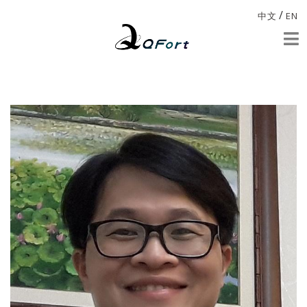
/
中文
EN