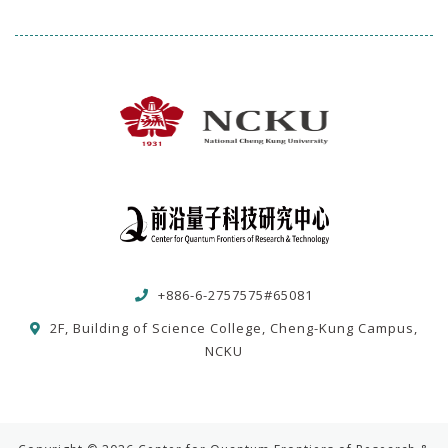
+886-6-2757575#65081
2F, Building of Science College, Cheng-Kung Campus,
NCKU