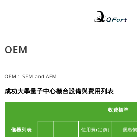
OEM
OEM : SEM and AFM
成功大學量子中心機台設備與費用列表
收費標準
儀器列表
使用費
(
定價
)
優惠