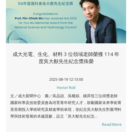
成大光電、生化、材料 3 位領域老師榮獲 114 年
度吳大猷先生紀念獎殊榮
2025-08-19 12:13:00
Honor Roll
文／成大新聞中心 圖／吳品頡、吳權娟、鍾昇恆三位得獎老師
國家科學及技術委員會為培育青年研究人才，鼓勵國家未來學術菁
英長期投入學術研究及精進學術表現，並紀念吳大猷先生對臺灣科
學與技術發展的卓越貢獻，設立「吳大猷先生紀念...
Read More