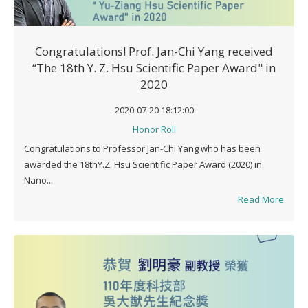
Congratulations! Prof. Jan-Chi Yang received
“The 18th Y. Z. Hsu Scientific Paper Award" in
2020
2020-07-20 18:12:00
Honor Roll
Congratulations to Professor Jan-Chi Yang who has been
awarded the 18thY.Z. Hsu Scientific Paper Award (2020) in
Nano...
Read More