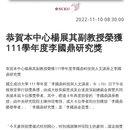
2022-11-10 08:30:00
恭賀本中心楊展其副教授榮獲
111學年度李國鼎研究獎
恭賀本中心楊展其副教授榮獲111學年度李國鼎科技與人文講座之李國
鼎研究獎
國立成功大學 111 學年度「李國鼎科技與人文講座」今（10）日下午在
格致堂舉行頒獎典禮，由成大校長蘇慧貞及台達資深副總裁金壽豐共同
表揚本屆 9 位獲獎學者。其中，睽違 4 年再度頒發的「李國鼎講座教
授」由中央研究院院士陳仲瑄奪得。成大 8 位學者則分別獲頒「李國鼎
榮譽學者」、「李國鼎研究獎」及「李國鼎金質獎」。
「今天參與頒獎儀式特別開心，特別感謝陳仲瑄院士的參與，讓這個獎