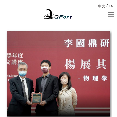
/
中文
EN