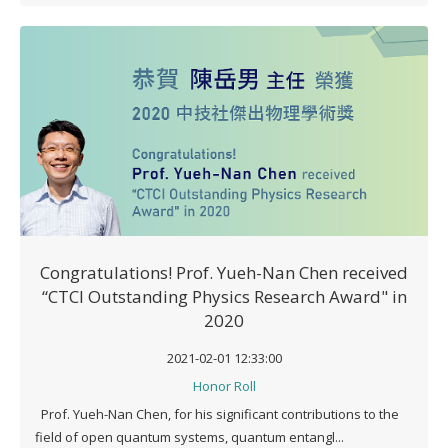
Congratulations! Prof. Yueh-Nan Chen received
“CTCI Outstanding Physics Research Award" in
2020
2021-02-01 12:33:00
Honor Roll
Prof. Yueh-Nan Chen, for his significant contributions to the
field of open quantum systems, quantum entangl...