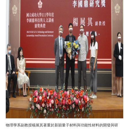
物理學系副教授楊展其著重於新穎量子材料與功能性材料的開發與研