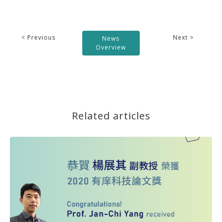
< Previous
Next >
News
Overview
Related articles