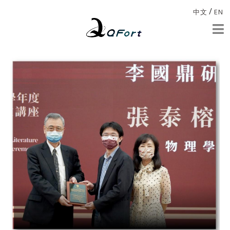
/
中文
EN