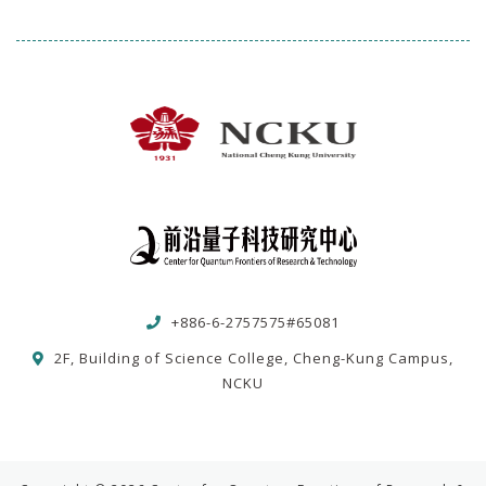
+886-6-2757575#65081
2F, Building of Science College, Cheng-Kung Campus,
NCKU