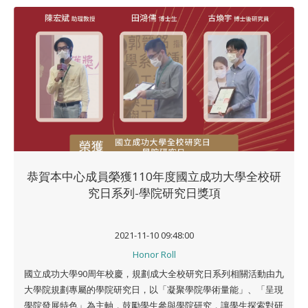
恭賀本中心成員榮獲110年度國立成功大學全校研
究日系列-學院研究日獎項
2021-11-10 09:48:00
Honor Roll
國立成功大學90周年校慶，規劃成大全校研究日系列相關活動由九
大學院規劃專屬的學院研究日，以「凝聚學院學術量能」、「呈現
學院發展特色」為主軸，鼓勵學生參與學院研究，讓學生探索對研