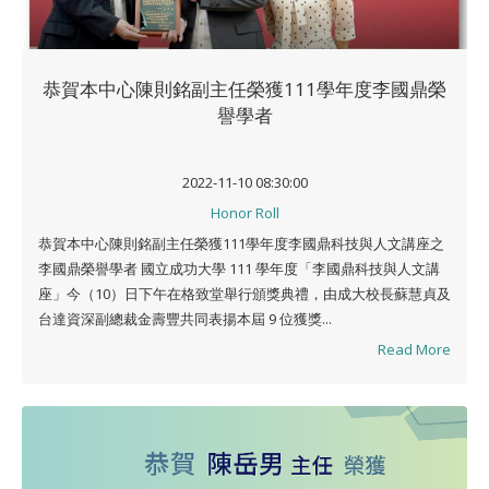
恭賀本中心陳則銘副主任榮獲111學年度李國鼎榮
譽學者
2022-11-10 08:30:00
Honor Roll
恭賀本中心陳則銘副主任榮獲111學年度李國鼎科技與人文講座之
李國鼎榮譽學者 國立成功大學 111 學年度「李國鼎科技與人文講
座」今（10）日下午在格致堂舉行頒獎典禮，由成大校長蘇慧貞及
台達資深副總裁金壽豐共同表揚本屆 9 位獲獎...
Read More