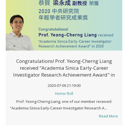
Congratulations! Prof. Yeong-Cherng Liang
received “Academia Sinica Early-Career
Investigator Research Achievement Award" in
2020
2020-07-09 21:19:00
Honor Roll
Prof. Yeong-Cherng Liang, one of our member received
“Academia Sinica Early-Career Investigator Research A...
Read More