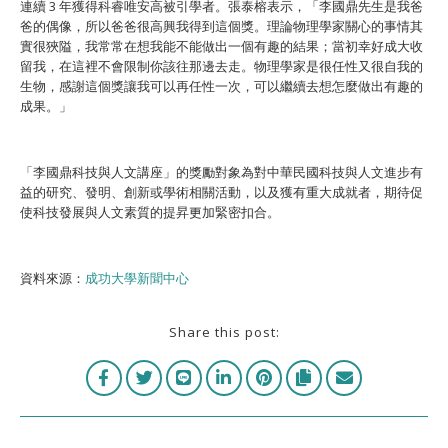
連續 3 年獲得科睿唯安高被引學者。張泰榕表示，「李國鼎先生是我爸
爸的偶像，所以爸爸很高興我得到這個獎。理論物理學家關心的事情其
實很狹隘，我常常在想我能不能做出一個有趣的結果；當初幸好成大收
留我，在這裡不會限制你該往那邊去走。物理學家是很任性又很自我的
生物，感謝這個獎讓我可以再任性一次，可以繼續去想怎麼做出有趣的
成果。」
「李國鼎科技與人文講座」的獎勵對象為對中華民國科技與人文進步有
益的研究、發明、創新或學術相關活動，以及獲有重大成就者，期待促
使科技發展與人文素質的提昇更加緊密扣合。
資料來源：
成功大學新聞中心
Share this post: