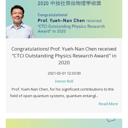
Congratulations! Prof. Yueh-Nan Chen received
“CTCI Outstanding Physics Research Award" in
2020
2021-02-01 12:33:00
Honor Roll
Prof. Yueh-Nan Chen, for his significant contributions to the
field of open quantum systems, quantum entangl...
Read More