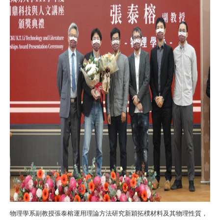
物理學系副教授張泰榕運用理論方法研究新穎拓樸材料及其物理性質，