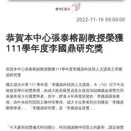
2022-11-10 09:00:00
恭賀本中心張泰榕副教授榮獲
111學年度李國鼎研究獎
恭賀本中心張泰榕副教授榮獲111學年度李國鼎科技與人文講座之李國
鼎研究獎
國立成功大學 111 學年度「李國鼎科技與人文講座」今（10）日下午在
格致堂舉行頒獎典禮，由成大校長蘇慧貞及台達資深副總裁金壽豐共同
表揚本屆 9 位獲獎學者。其中，睽違 4 年再度頒發的「李國鼎講座教
授」由中央研究院院士陳仲瑄奪得。成大 8 位學者則分別獲頒「李國鼎
榮譽學者」、「李國鼎研究獎」及「李國鼎金質獎」。
「今天參與頒獎儀式特別開心，特別感謝陳仲瑄院士的參與，讓這個獎