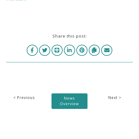
Share this post:
< Previous
Next >
News
Overview