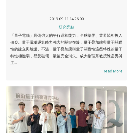
2019-09-11 14:26:00
研究亮點
「量子電腦」具備強大的平行運算能力，全球學界、業界競相投入
研發。量子電腦運算能力強大的關鍵在於，量子疊加態與量子關聯
性的建立與驗證。不過，量子疊加態與量子關聯性這些特殊的量子
特性極脆弱，易受破壞，最後完全消失。成大物理系教授陳岳男與
工...
Read More