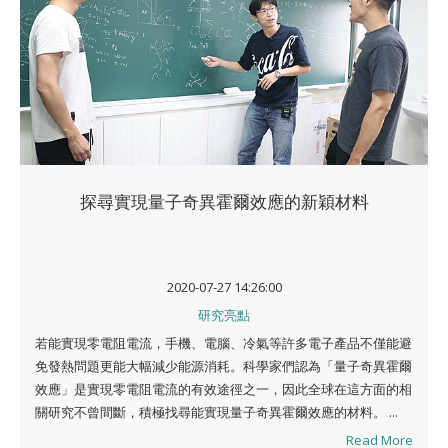
探尋實現量子奇異霍爾效應的新穎材料
2020-07-27 14:26:00
研究亮點
若能實現零電阻電流，手機、電腦、冷氣等許多電子產品不僅能避
免發熱問題更能大幅減少能源消耗。科學家們認為「量子奇異霍爾
效應」是實現零電阻電流的有效途徑之一，因此全球在這方面的相
關研究不曾間斷，積極找尋能實現量子奇異霍爾效應的材料。 ...
Read More