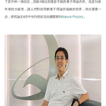
了其中的一個信念，其餘3個法則還是不能與量子理論共存。這是50多
年來的大破突，讓人們對於理解量子理論所描繪的世界，跨出重要一
步，研究論文8月中旬刊登於頂尖國際期刊
Nature Physics
。