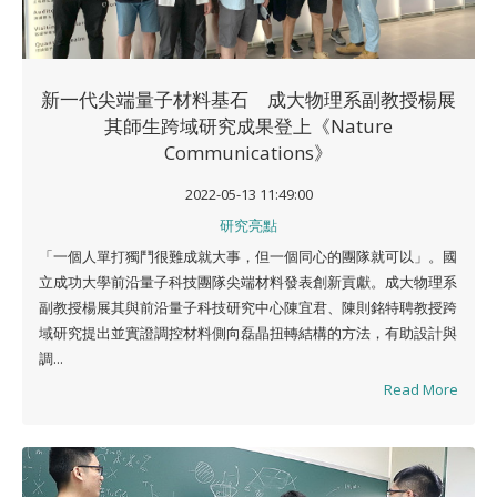
新一代尖端量子材料基石 成大物理系副教授楊展
其師生跨域研究成果登上《Nature
Communications》
2022-05-13 11:49:00
研究亮點
「一個人單打獨鬥很難成就大事，但一個同心的團隊就可以」。國
立成功大學前沿量子科技團隊尖端材料發表創新貢獻。成大物理系
副教授楊展其與前沿量子科技研究中心陳宜君、陳則銘特聘教授跨
域研究提出並實證調控材料側向磊晶扭轉結構的方法，有助設計與
調...
Read More