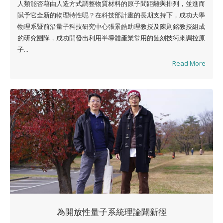
人類能否藉由人造方式調整物質材料的原子間距離與排列，並進而
賦予它全新的物理特性呢？在科技部計畫的長期支持下，成功大學
物理系暨前沿量子科技研究中心張景皓助理教授及陳則銘教授組成
的研究團隊，成功開發出利用半導體產業常用的蝕刻技術來調控原
子...
Read More
為開放性量子系統理論闢新徑