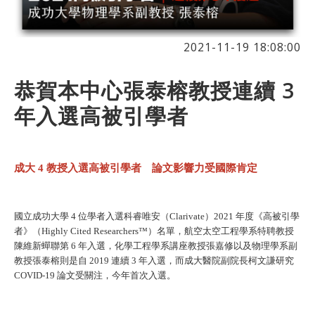
2021-11-19 18:08:00
恭賀本中心張泰榕教授連續 3
年入選高被引學者
成大 4 教授入選高被引學者 論文影響力受國際肯定
國立成功大學 4 位學者入選科睿唯安（Clarivate）2021 年度《高被引學
者》（Highly Cited Researchers™）名單，航空太空工程學系特聘教授
陳維新蟬聯第 6 年入選，化學工程學系講座教授張嘉修以及物理學系副
教授張泰榕則是自 2019 連續 3 年入選，而成大醫院副院長柯文謙研究
COVID-19 論文受關注，今年首次入選。