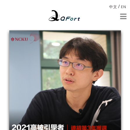
/
中文
EN