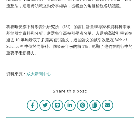
流想法，透過跨領域互動分享經驗，從嶄新的角度檢視各項議題。
科睿唯安旗下科學資訊研究所 （ISI） 的書目計量學專家和資料科學家
基於引文資料和分析，遴選每年高被引學者名單。入選的高被引學者在
過去 10 年均發表了多篇高被引論文，這些論文的被引次數在 Web of
Science™ 中位於同學科、同發表年份的前 1%，彰顯了他們在同行中的
重要學術影響力。
資料來源：
成大新聞中心
Share this post: