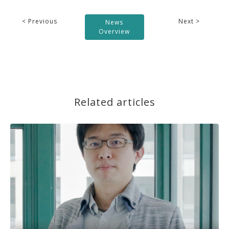
< Previous
Next >
News
Overview
Related articles