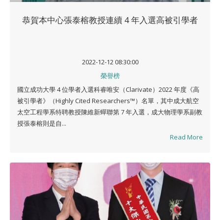
恭賀本中心張泰榕教授連續 4 年入選高被引學者
2022-12-12 08:30:00
榮譽榜
國立成功大學 4 位學者入選科睿唯安（Clarivate）2022 年度《高
被引學者》（Highly Cited Researchers™）名單，其中成大航空
太空工程學系特聘教授陳維新蟬聯第 7 年入選，成大物理學系副教
授張泰榕則是自...
Read More