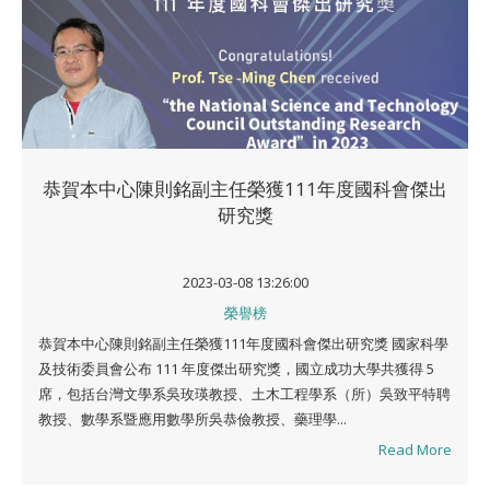
恭賀本中心陳則銘副主任榮獲111年度國科會傑出
研究獎
2023-03-08 13:26:00
榮譽榜
恭賀本中心陳則銘副主任榮獲111年度國科會傑出研究獎 國家科學
及技術委員會公布 111 年度傑出研究獎，國立成功大學共獲得 5
席，包括台灣文學系吳玫瑛教授、土木工程學系（所）吳致平特聘
教授、數學系暨應用數學所吳恭儉教授、藥理學...
Read More