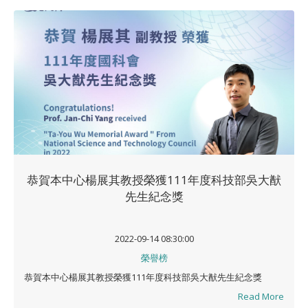
恭賀本中心楊展其教授榮獲111年度科技部吳大猷
先生紀念獎
2022-09-14 08:30:00
榮譽榜
恭賀本中心楊展其教授榮獲111年度科技部吳大猷先生紀念獎
Read More