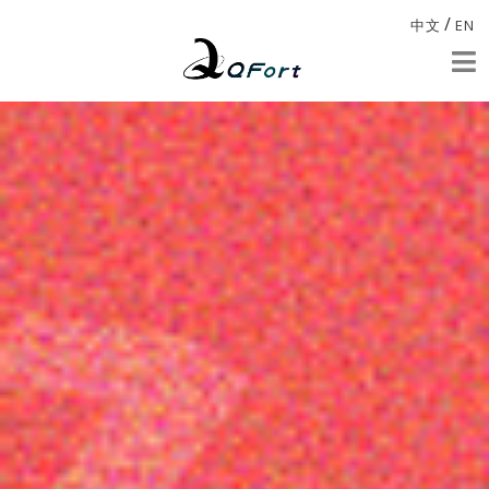
/
中文
EN