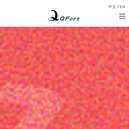
/
中文
EN